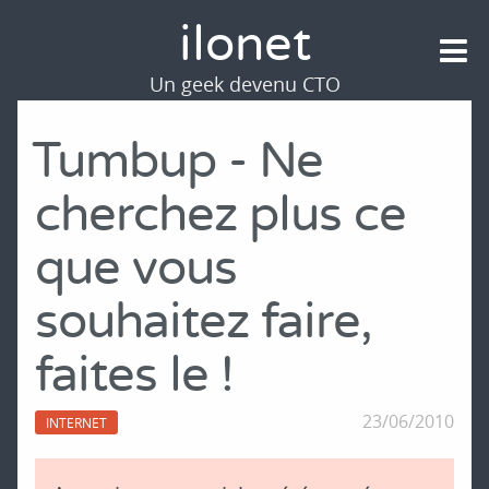
ilonet
Un geek devenu CTO
Tumbup - Ne
cherchez plus ce
que vous
souhaitez faire,
faites le !
23/06/2010
INTERNET