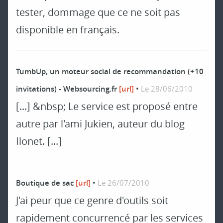
tester, dommage que ce ne soit pas
disponible en français.
TumbUp, un moteur social de recommandation (+10
invitations) - Websourcing.fr
[url]
•
Le 28/06/2010
[...] &nbsp; Le service est proposé entre
autre par l'ami Jukien, auteur du blog
Ilonet. [...]
Boutique de sac
[url]
•
Le 26/07/2010
J'ai peur que ce genre d'outils soit
rapidement concurrencé par les services