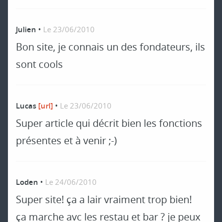
Julien
•
Le 23/06/2010
Bon site, je connais un des fondateurs, ils
sont cools
Lucas
[url]
•
Le 23/06/2010
Super article qui décrit bien les fonctions
présentes et à venir ;-)
Loden
•
Le 24/06/2010
Super site! ça a lair vraiment trop bien!
ça marche avc les restau et bar ? je peux