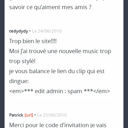
savoir ce qu'aiment mes amis ?
tedydydy
•
Le 24/06/2010
Trop bien le site!!!!
Moi J'ai trouvé une nouvelle music trop
trop stylé!
je vous balance le lien du clip qui est
dingue:
<em>*** edit admin : spam ***</em>
Patrick
[url]
•
Le 25/06/2010
Merci pour le code d'invitation je vais