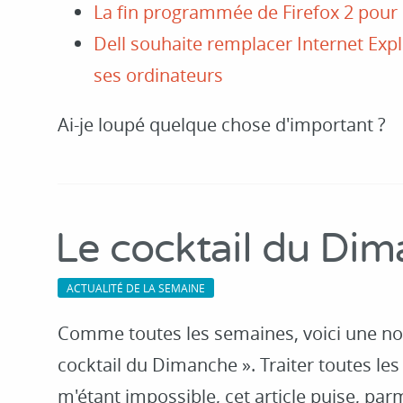
La fin programmée de Firefox 2 pour 
Dell souhaite remplacer Internet Ex
ses ordinateurs
Ai-je loupé quelque chose d'important ?
Le cocktail du Di
ACTUALITÉ DE LA SEMAINE
Comme toutes les semaines, voici une nou
cocktail du Dimanche ». Traiter toutes les 
m'étant impossible, cet article puise, par