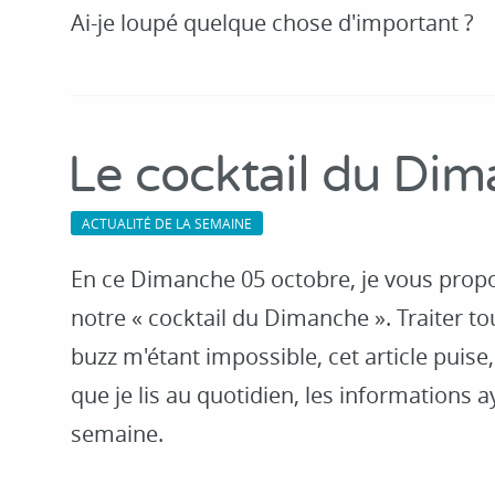
Ai-je loupé quelque chose d'important ?
Le cocktail du Di
ACTUALITÉ DE LA SEMAINE
En ce Dimanche 05 octobre, je vous prop
notre « cocktail du Dimanche ». Traiter tou
buzz m'étant impossible, cet article puise
que je lis au quotidien, les informations ay
semaine.