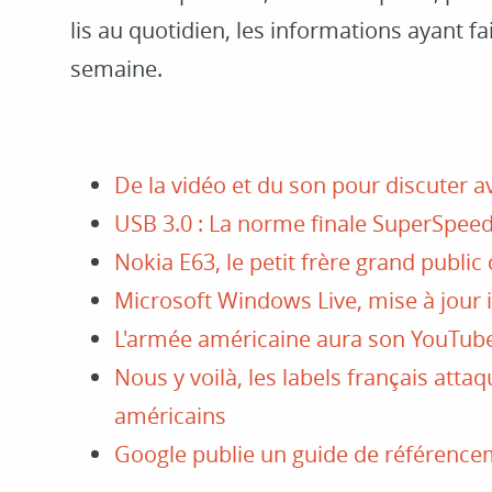
lis au quotidien, les informations ayant fai
semaine.
De la vidéo et du son pour discuter 
USB 3.0 : La norme finale SuperSpee
Nokia E63, le petit frère grand public
Microsoft Windows Live, mise à jour
L'armée américaine aura son YouTub
Nous y voilà, les labels français attaq
américains
Google publie un guide de référence