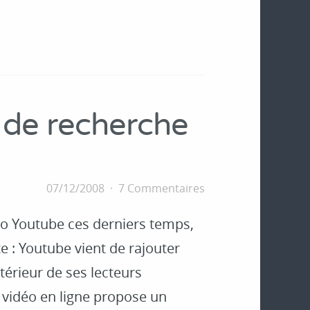
 de recherche
07/12/2008
7 Commentaires
éo Youtube ces derniers temps,
 : Youtube vient de rajouter
térieur de ses lecteurs
 vidéo en ligne propose un