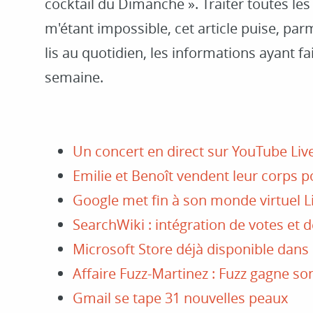
cocktail du Dimanche ». Traiter toutes les 
m'étant impossible, cet article puise, par
lis au quotidien, les informations ayant fai
semaine.
Un concert en direct sur YouTube Liv
Emilie et Benoît vendent leur corps p
Google met fin à son monde virtuel L
SearchWiki : intégration de votes et
Microsoft Store déjà disponible dans
Affaire Fuzz-Martinez : Fuzz gagne so
Gmail se tape 31 nouvelles peaux