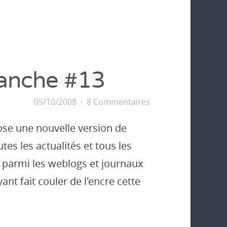
manche #13
05/10/2008
8 Commentaires
ose une nouvelle version de
tes les actualités et tous les
, parmi les weblogs et journaux
ant fait couler de l'encre cette