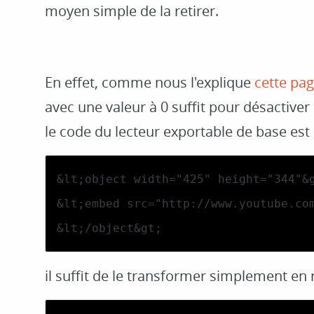
moyen simple de la retirer.
En effet, comme nous l'explique
cette pa
avec une valeur à 0 suffit pour désactiver 
le code du lecteur exportable de base est 
&lt;/object&gt;
il suffit de le transformer simplement en