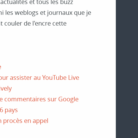
actualités et tous les buzz
mi les weblogs et journaux que je
t couler de l'encre cette
e
our assister au YouTube Live
ively
 de commentaires sur Google
 6 pays
n procès en appel