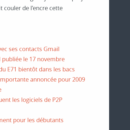
t couler de l'encre cette
avec ses contacts Gmail
d publiée le 17 novembre
 du E71 bientôt dans les bacs
 importante annoncée pour 2009
e
uent les logiciels de P2P
ment pour les débutants