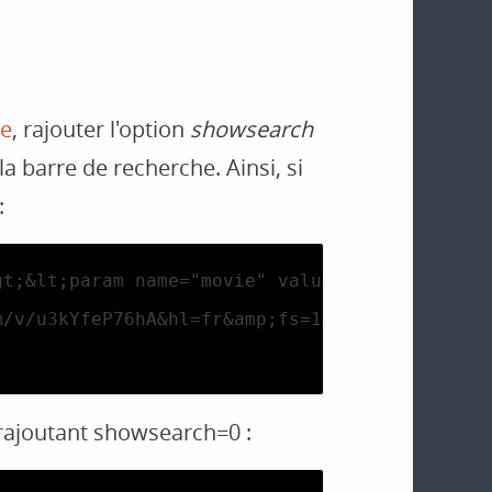
ge
, rajouter l'option
showsearch
la barre de recherche. Ainsi, si
:
 rajoutant showsearch=0 :