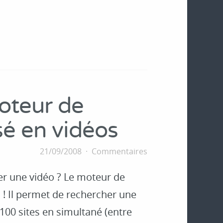
oteur de
sé en vidéos
21/09/2008
Commentaires
ver une vidéo ? Le moteur de
 ! Il permet de rechercher une
 100 sites en simultané (entre