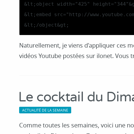
&lt;/object&gt;
Naturellement, je viens d'appliquer ces m
vidéos Youtube postées sur ilonet. Vous
Le cocktail du Di
ACTUALITÉ DE LA SEMAINE
Comme toutes les semaines, voici une nou