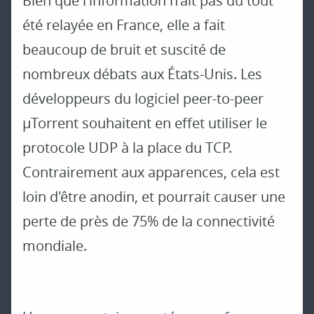
Bien que l'information n'ait pas du tout
été relayée en France, elle a fait
beaucoup de bruit et suscité de
nombreux débats aux États-Unis. Les
développeurs du logiciel peer-to-peer
µTorrent souhaitent en effet utiliser le
protocole UDP à la place du TCP.
Contrairement aux apparences, cela est
loin d'être anodin, et pourrait causer une
perte de près de 75% de la connectivité
mondiale.