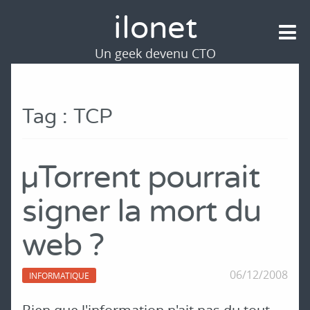
ilonet
Un geek devenu CTO
Tag : TCP
µTorrent pourrait
signer la mort du
web ?
06/12/2008
INFORMATIQUE