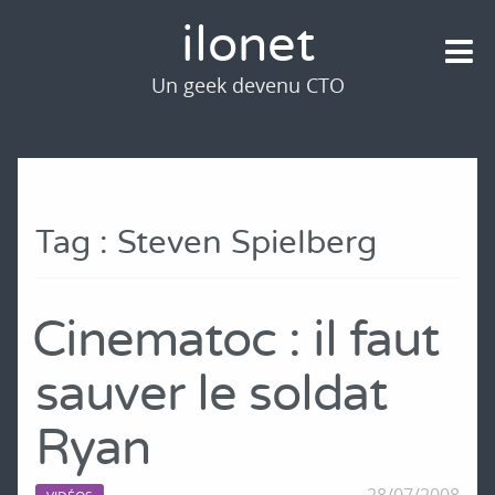
ilonet
Un geek devenu CTO
Tag : Steven Spielberg
Cinematoc : il faut
sauver le soldat
Ryan
28/07/2008