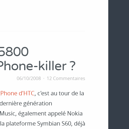
 5800
hone-killer ?
06/10/2008
12 Commentaires
gPhone d'HTC
, c'est au tour de la
dernière génération
ssMusic, également appelé Nokia
 la plateforme Symbian S60, déjà