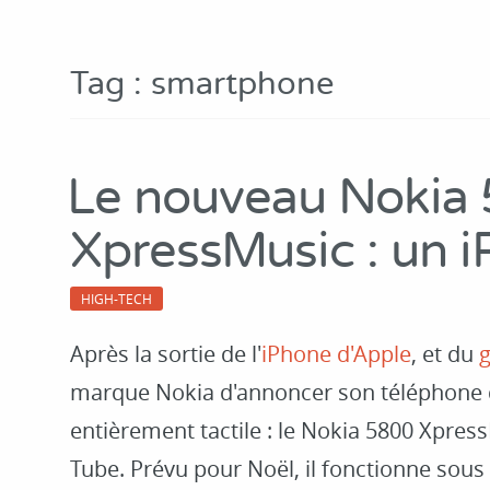
Tag : smartphone
Le nouveau Nokia
XpressMusic : un iP
HIGH-TECH
Après la sortie de l'
iPhone d'Apple
, et du
marque Nokia d'annoncer son téléphone 
entièrement tactile : le Nokia 5800 Xpre
Tube. Prévu pour Noël, il fonctionne sous