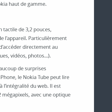
Nokia haut de gamme.
tactile de 3,2 pouces,
de l'appareil. Particulièrement
d'accéder directement au
s, vidéos, photos...).
eaucoup de surprises
iPhone, le Nokia Tube peut lire
l’intégralité du web. Il est
2 mégapixels, avec une optique