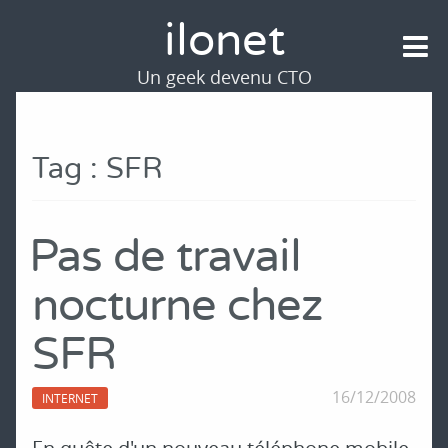
ilonet
Un geek devenu CTO
Tag : SFR
Pas de travail
nocturne chez
SFR
16/12/2008
INTERNET