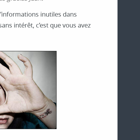
’informations inutiles dans
ans intérêt, c’est que vous avez