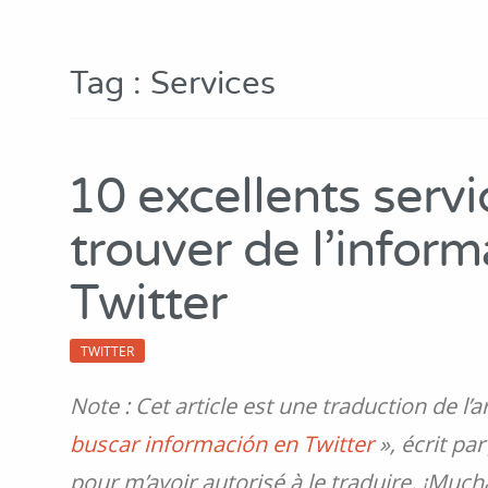
Tag : Services
10 excellents serv
trouver de l’inform
Twitter
TWITTER
Note : Cet article est une traduction de l’a
buscar información en Twitter
», écrit pa
pour m’avoir autorisé à le traduire. ¡Much