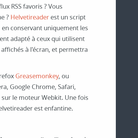
flux RSS favoris ? Vous
ne ?
Helvetireader
est un script
 en conservant uniquement les
ment adapté à ceux qui utilisent
 affichés à l'écran, et permettra
irefox
Greasemonkey
, ou
ra, Google Chrome, Safari,
 sur le moteur Webkit. Une fois
Helvetireader est enfantine.