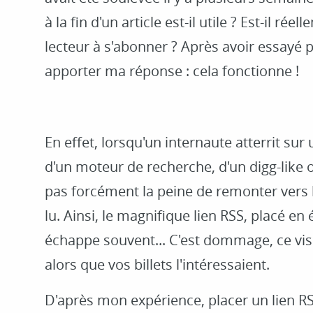
à la fin d'un article est-il utile ? Est-il réel
lecteur à s'abonner ? Après avoir essayé 
apporter ma réponse : cela fonctionne !
En effet, lorsqu'un internaute atterrit sur
d'un moteur de recherche, d'un digg-like o
pas forcément la peine de remonter vers le
lu. Ainsi, le magnifique lien RSS, placé en
échappe souvent... C'est dommage, ce vis
alors que vos billets l'intéressaient.
D'après mon expérience, placer un lien RSS à