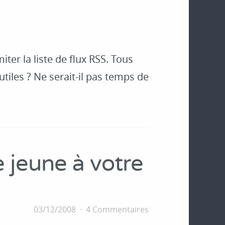
ter la liste de flux RSS. Tous
iles ? Ne serait-il pas temps de
 jeune à votre
03/12/2008
4 Commentaires