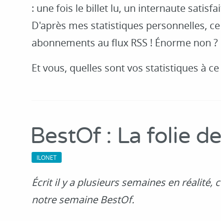
: une fois le billet lu, un internaute satis
D'après mes statistiques personnelles, ce
abonnements au flux RSS ! Énorme non ?
Et vous, quelles sont vos statistiques à ce 
BestOf : La folie d
ILONET
Écrit il y a plusieurs semaines en réalité, 
notre semaine BestOf.