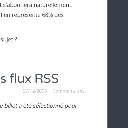
fait s'abonnera naturellement.
 lien représente 68% des
sujet ?
es flux RSS
27/12/2008
Commentaires
ce billet a été sélectionné pour