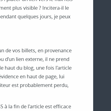
lement plus visible ? Incitera-il le
pendant quelques jours, je peux
 un de vos billets, en provenance
u d'un lien externe, il ne prend
 haut du blog, une fois l'article
 évidence en haut de page, lui
iteur est probablement perdu,
 la fin de l'article est efficace