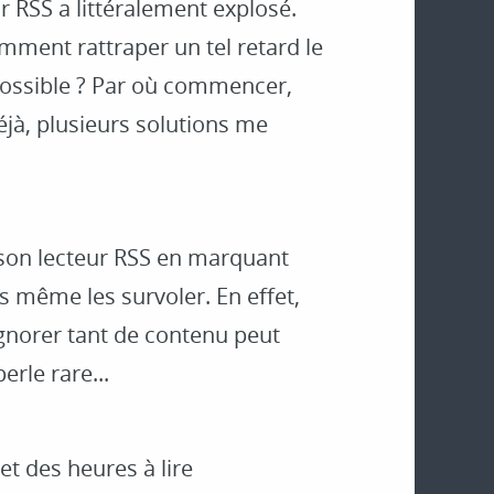
 RSS a littéralement explosé.
omment rattraper un tel retard le
possible ? Par où commencer,
éjà, plusieurs solutions me
r son lecteur RSS en marquant
s même les survoler. En effet,
 Ignorer tant de contenu peut
erle rare...
t des heures à lire