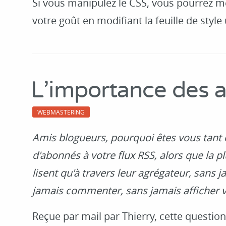
Si vous manipulez le CSS, vous pourrez m
votre goût en modifiant la feuille de style 
L'importance des 
WEBMASTERING
Amis blogueurs, pourquoi êtes vous tant
d'abonnés à votre flux RSS, alors que la p
lisent qu'à travers leur agrégateur, sans j
jamais commenter, sans jamais afficher vo
Reçue par mail par Thierry, cette question 