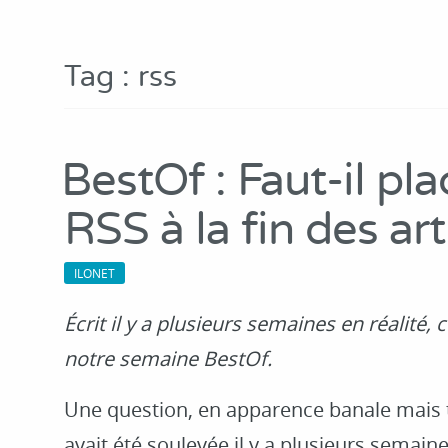
Tag : rss
BestOf : Faut-il pla
RSS à la fin des art
ILONET
Écrit il y a plusieurs semaines en réalité, 
notre semaine BestOf.
Une question, en apparence banale mais
avait été soulevée il y a plusieurs semaines