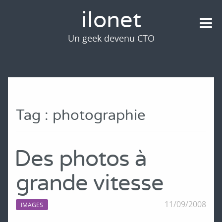
ilonet
Un geek devenu CTO
Tag : photographie
Des photos à
grande vitesse
11/09/2008
IMAGES