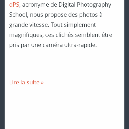
dPS
, acronyme de Digital Photography
School, nous propose des photos à
grande vitesse. Tout simplement
magnifiques, ces clichés semblent être
pris par une caméra ultra-rapide.
Lire la suite »