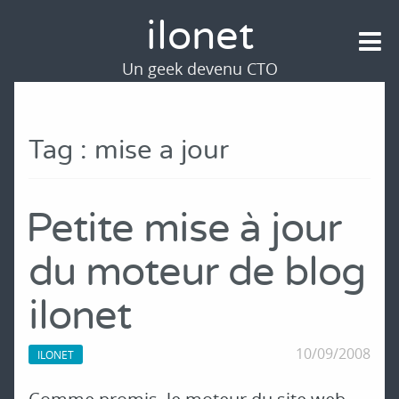
ilonet
Un geek devenu CTO
Tag : mise a jour
Petite mise à jour
du moteur de blog
ilonet
10/09/2008
ILONET