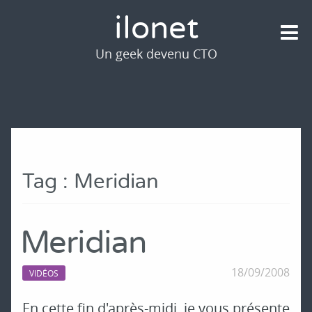
ilonet
Un geek devenu CTO
Tag : Meridian
Meridian
18/09/2008
VIDÉOS
En cette fin d'après-midi, je vous présente