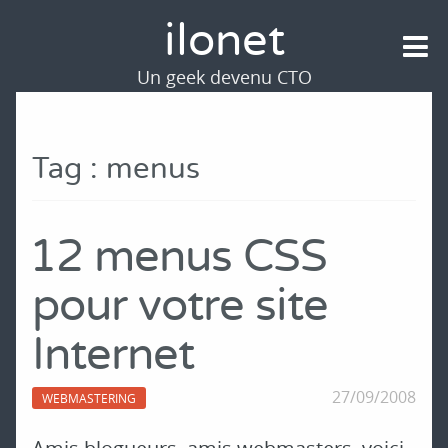
ilonet
Un geek devenu CTO
Tag : menus
12 menus CSS
pour votre site
Internet
27/09/2008
WEBMASTERING