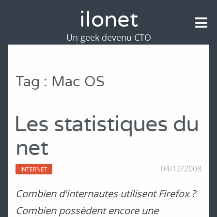
ilonet
Un geek devenu CTO
Tag : Mac OS
Les statistiques du
net
04/12/2008
INTERNET
Combien d'internautes utilisent Firefox ?
Combien possèdent encore une