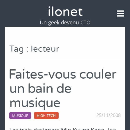
ilonet
Un geek devenu CTO
Tag : lecteur
Faites-vous couler
un bain de
musique
25/11/2008
MUSIQUE
HIGH-TECH