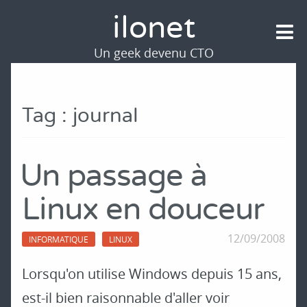
ilonet
Un geek devenu CTO
Tag : journal
Un passage à
Linux en douceur
12/09/2008
INFORMATIQUE
LINUX
Lorsqu'on utilise Windows depuis 15 ans,
est-il bien raisonnable d'aller voir