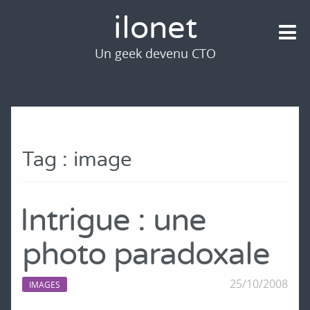
ilonet
Un geek devenu CTO
Tag : image
Intrigue : une
photo paradoxale
25/10/2008
IMAGES