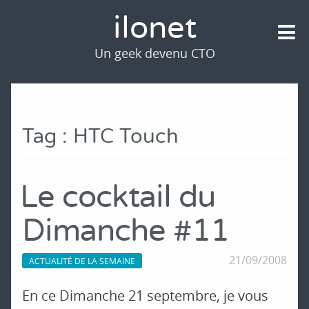
ilonet
Un geek devenu CTO
Tag : HTC Touch
Le cocktail du
Dimanche #11
21/09/2008
ACTUALITÉ DE LA SEMAINE
En ce Dimanche 21 septembre, je vous