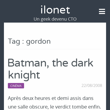
ilonet
Un geek devenu CTO
Tag : gordon
Batman, the dark
knight
22/08/2008
CINÉMA
Après deux heures et demi assis dans
une salle obscure, le verdict tombe enfin.