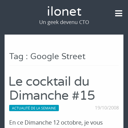
ilonet
Un geek devenu CTO
Tag : Google Street
Le cocktail du
Dimanche #15
19/10/2008
ACTUALITÉ DE LA SEMAINE
En ce Dimanche 12 octobre, je vous