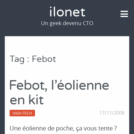
ilonet
Un geek devenu CTO
Tag : Febot
Febot, l'éolienne
en kit
17/11/2008
HIGH-TECH
Une éolienne de poche, ça vous tente ?