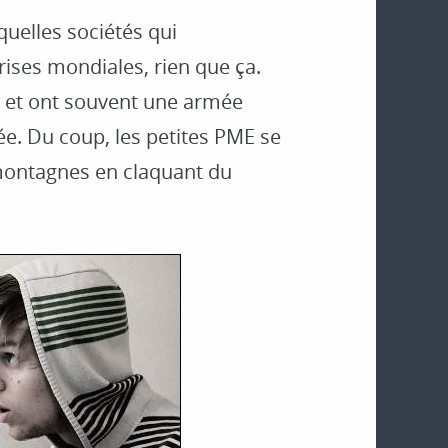
quelles sociétés qui
rises mondiales, rien que ça.
, et ont souvent une armée
ée. Du coup, les petites PME se
 montagnes en claquant du