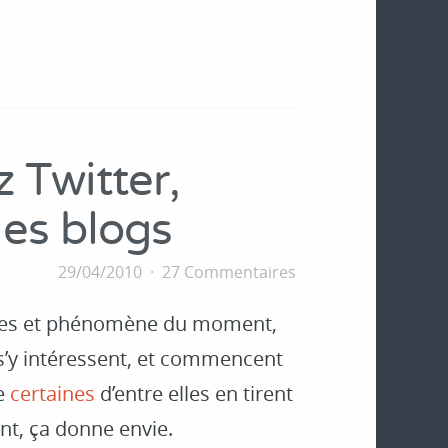
z Twitter,
les blogs
29/04/2010
27 Commentaires
nes et phénomène du moment,
 s’y intéressent, et commencent
ue
certaines
d’entre elles en tirent
t, ça donne envie.