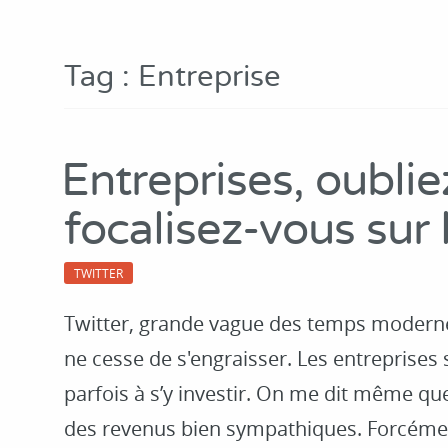
Tag : Entreprise
Entreprises, oublie
focalisez-vous sur 
TWITTER
Twitter, grande vague des temps moder
ne cesse de s'engraisser. Les entreprises
parfois à s’y investir. On me dit même q
des revenus bien sympathiques. Forcémen