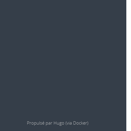
Propulsé par
Hugo
(via
Docker
)