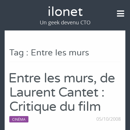
ilonet
Un geek devenu CTO
Tag : Entre les murs
Entre les murs, de
Laurent Cantet :
Critique du film
05/10/2008
CINÉMA