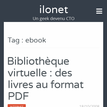
ilonet
Un geek devenu CTO
Tag : ebook
Bibliothèque
virtuelle : des
livres au format
PDF
18/10/2008
INTERNET