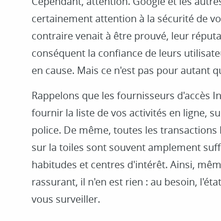
Cependant, attention. Google et les autr
certainement attention à la sécurité de v
contraire venait à être prouvé, leur réputat
conséquent la confiance de leurs utilisat
en cause. Mais ce n'est pas pour autant 
Rappelons que les fournisseurs d'accès In
fournir la liste de vos activités en ligne
police. De même, toutes les transactions
sur la toiles sont souvent amplement suf
habitudes et centres d'intérêt. Ainsi, même
rassurant, il n'en est rien : au besoin, l'é
vous surveiller.