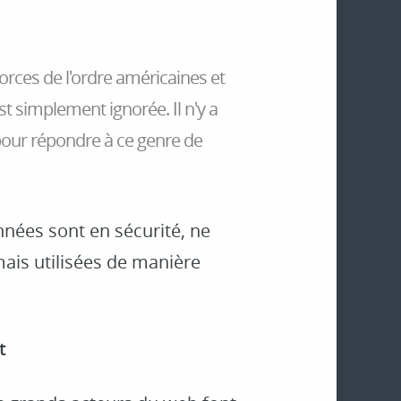
rces de l'ordre américaines et
st simplement ignorée. Il n'y a
our répondre à ce genre de
onnées sont en sécurité, ne
mais utilisées de manière
t