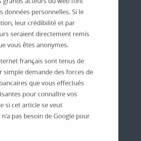
es grands acteurs du web font
os données personnelles. Si le
ion, leur crédibilité et par
eurs seraient directement remis
que vous êtes anonymes.
ternet français sont tenus de
, sur simple demande des forces de
 bancaires que vous effectués
fisantes pour connaître vos
 si cet article se veut
tat n'a pas besoin de Google pour