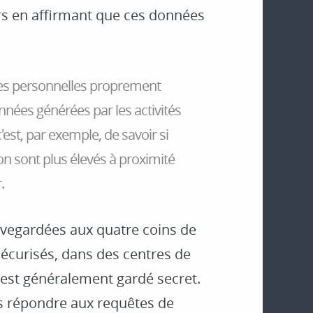
rs en affirmant que ces données
es personnelles proprement
onnées générées par les activités
'est, par exemple, de savoir si
on sont plus élevés à proximité
.
vegardées aux quatre coins de
sécurisés, dans des centres de
est généralement gardé secret.
as répondre aux requêtes de