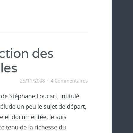
ection des
les
25/11/2008
4 Commentaires
de Stéphane Foucart, intitulé
l élude un peu le sujet de départ,
e et documentée. Je suis
te tenu de la richesse du