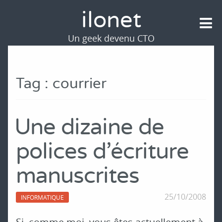
ilonet
Un geek devenu CTO
Tag : courrier
Une dizaine de
polices d'écriture
manuscrites
25/10/2008
INFORMATIQUE