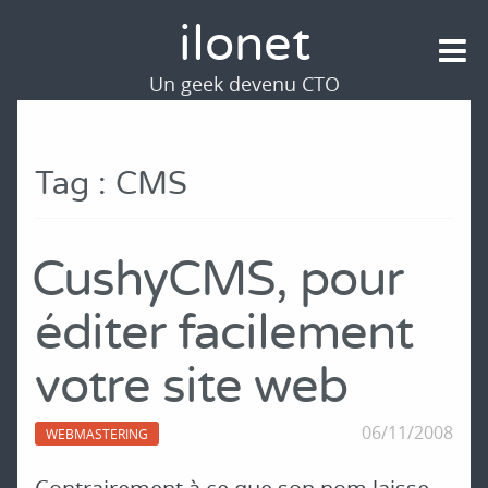
ilonet
Un geek devenu CTO
Tag : CMS
CushyCMS, pour
éditer facilement
votre site web
06/11/2008
WEBMASTERING