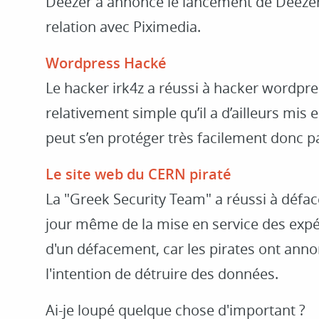
Deezer a annoncé le lancement de Deeze
relation avec Piximedia.
Wordpress Hacké
Le hacker irk4z a réussi à hacker wordpr
relativement simple qu’il a d’ailleurs mi
peut s’en protéger très facilement donc pa
Le site web du CERN piraté
La "Greek Security Team" a réussi à défac
jour même de la mise en service des expéri
d'un défacement, car les pirates ont annon
l'intention de détruire des données.
Ai-je loupé quelque chose d'important ?