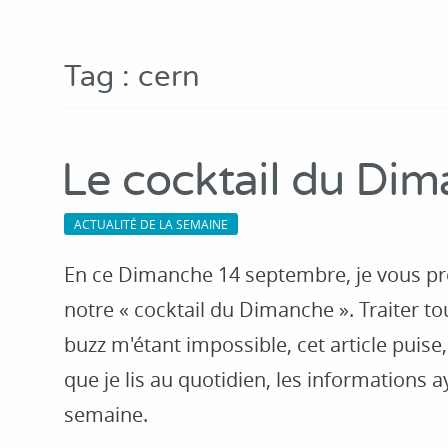
Tag : cern
Le cocktail du Di
ACTUALITÉ DE LA SEMAINE
En ce Dimanche 14 septembre, je vous pr
notre « cocktail du Dimanche ». Traiter tou
buzz m'étant impossible, cet article puise
que je lis au quotidien, les informations ay
semaine.