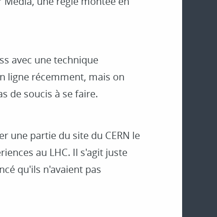
r Media, une régie montée en
ess avec une technique
s en ligne récemment, mais on
s de soucis à se faire.
er une partie du site du CERN le
ences au LHC. Il s'agit juste
cé qu'ils n'avaient pas