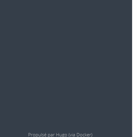
Propulsé par
Hugo
(via
Docker
)