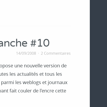
manche #10
14/09/2008
2 Commentaires
opose une nouvelle version de
tes les actualités et tous les
, parmi les weblogs et journaux
ant fait couler de l'encre cette