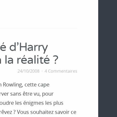
té d'Harry
la réalité ?
24/10/2008
4 Commentaires
n Rowling, cette cape
rver sans être vu, pour
soudre les énigmes les plus
rêvez ? Vous souhaitez savoir ce