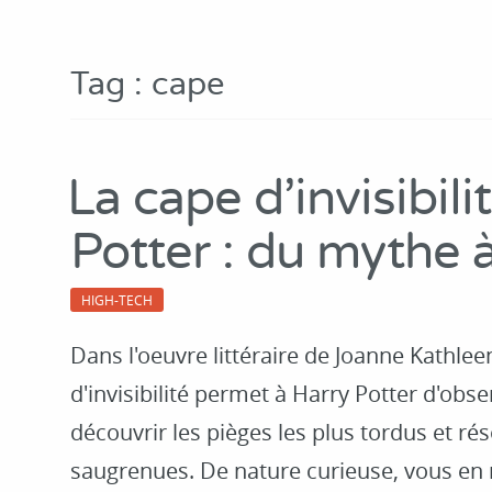
Tag : cape
La cape d'invisibili
Potter : du mythe à 
HIGH-TECH
Dans l'oeuvre littéraire de Joanne Kathlee
d'invisibilité permet à Harry Potter d'obse
découvrir les pièges les plus tordus et ré
saugrenues. De nature curieuse, vous en 