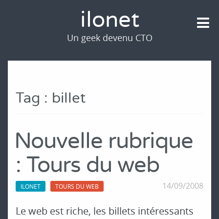
ilonet
Un geek devenu CTO
Tag : billet
Nouvelle rubrique
: Tours du web
14/09/2008
ILONET
TOURS DU WEB
Le web est riche, les billets intéressants