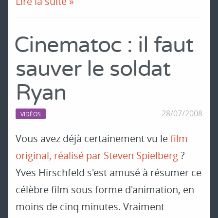
Lire la suite »
Cinematoc : il faut
sauver le soldat
Ryan
28/07/2008
VIDÉOS
Vous avez déjà certainement vu le
film
original, réalisé par Steven Spielberg
?
Yves Hirschfeld s'est amusé à résumer ce
célèbre film sous forme d'animation, en
moins de cinq minutes. Vraiment