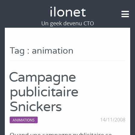
ilonet
Un geek devenu CTO
Tag : animation
Campagne
publicitaire
Snickers
14/11/2008
ANIMATIONS