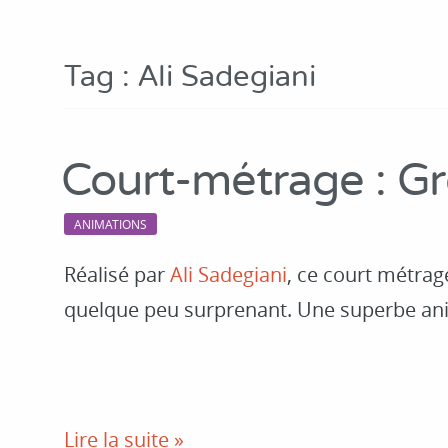
Tag : Ali Sadegiani
Court-métrage : G
ANIMATIONS
Réalisé par
Ali Sadegiani
, ce court métra
quelque peu surprenant. Une superbe anim
Lire la suite »