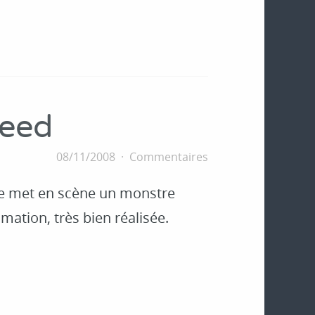
reed
08/11/2008
Commentaires
ge met en scène un monstre
ation, très bien réalisée.