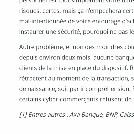
personnel est tout simplement votre date 
risques, certes, mais ça n'empechera ce
mal-intentionnée de votre entourage d'ach
instaurer une sécurité, pourquoi ne pas l
Autre problème, et non des moindres : bi
depuis environ deux mois, aucune banque
clients de la mise en place du dispositif. 
rétractent au moment de la transaction, so
de naissance, soit par incompréhension. 
certains cyber-commerçants refusent de fr
[1] Entres autres : Axa Banque, BNP, Cais