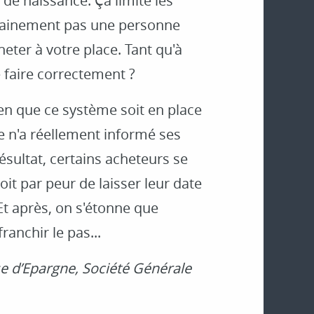
de naissance. Ça limite les
rtainement pas une personne
eter à votre place. Tant qu'à
e faire correctement ?
en que ce système soit en place
 n'a réellement informé ses
Résultat, certains acheteurs se
it par peur de laisser leur date
Et après, on s'étonne que
anchir le pas...
se d’Epargne, Société Générale