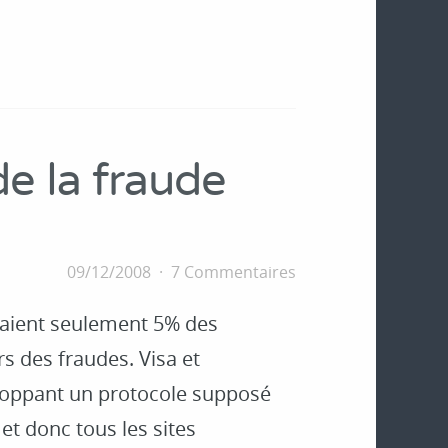
de la fraude
09/12/2008
7 Commentaires
ntaient seulement 5% des
rs des fraudes. Visa et
eloppant un protocole supposé
et donc tous les sites