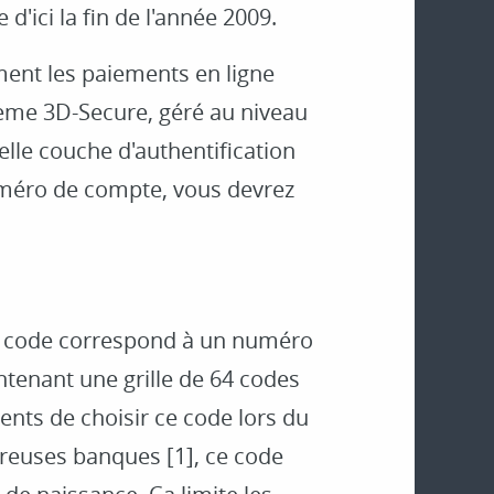
d'ici la fin de l'année 2009.
ement les paiements en ligne
tème 3D-Secure, géré au niveau
lle couche d'authentification
numéro de compte, vous devrez
ce code correspond à un numéro
ntenant une grille de 64 codes
ents de choisir ce code lors du
reuses banques [1], ce code