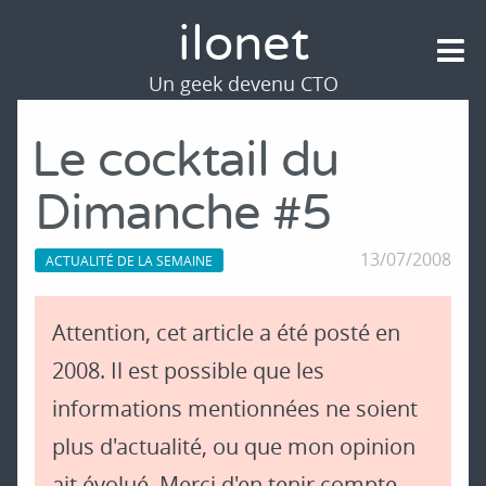
ilonet
Un geek devenu CTO
Le cocktail du
Dimanche #5
13/07/2008
ACTUALITÉ DE LA SEMAINE
Attention, cet article a été posté en
2008. Il est possible que les
informations mentionnées ne soient
plus d'actualité, ou que mon opinion
ait évolué. Merci d'en tenir compte