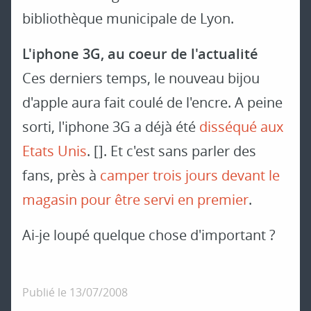
bibliothèque municipale de Lyon.
L'iphone 3G, au coeur de l'actualité
Ces derniers temps, le nouveau bijou
d'apple aura fait coulé de l'encre. A peine
sorti, l'iphone 3G a déjà été
disséqué aux
Etats Unis
. []. Et c'est sans parler des
fans, près à
camper trois jours devant le
magasin pour être servi en premier
.
Ai-je loupé quelque chose d'important ?
Publié le
13/07/2008