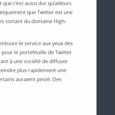
t que c’est aussi dur qu’ailleurs
atiquement que Twitter est une
ses sortant du domaine High-
 entoure le service aux yeux des
pour le portefeuille de Twitter
nt à une société de diffuser
teindre plus rapidement une
ertains auraient pesté. Des