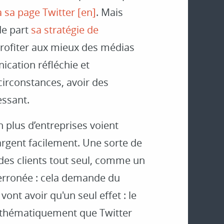
a sa page Twitter [en]
. Mais
 de part
sa stratégie de
 profiter aux mieux des médias
ication réfléchie et
rconstances, avoir des
essant.
n plus d’entreprises voient
rgent facilement. Une sorte de
des clients tout seul, comme un
erronée : cela demande du
vont avoir qu'un seul effet : le
thématiquement que Twitter