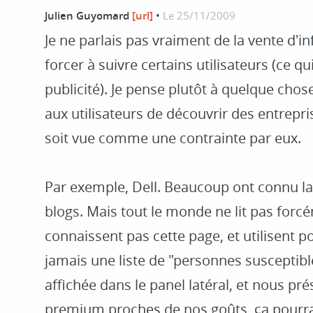
Julien Guyomard
[url]
•
Le 25/11/2009
Je ne parlais pas vraiment de la vente d'
forcer à suivre certains utilisateurs (ce qu
publicité). Je pense plutôt à quelque chos
aux utilisateurs de découvrir des entrepr
soit vue comme une contrainte par eux.
Par exemple, Dell. Beaucoup ont connu la 
blogs. Mais tout le monde ne lit pas forc
connaissent pas cette page, et utilisent p
jamais une liste de "personnes susceptibl
affichée dans le panel latéral, et nous 
premium proches de nos goûts, ça pourra