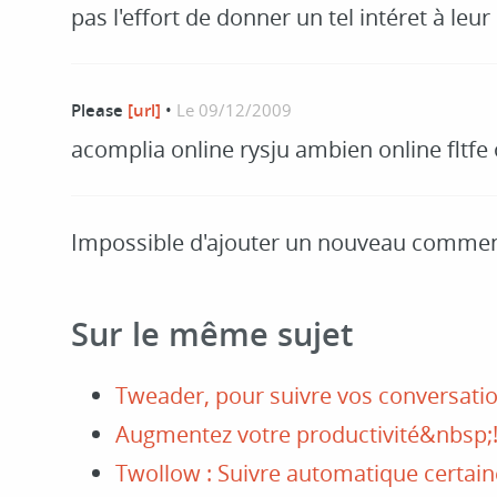
pas l'effort de donner un tel intéret à leur
Please
[url]
•
Le 09/12/2009
acomplia online rysju ambien online fltfe o
Impossible d'ajouter un nouveau commen
Sur le même sujet
Tweader, pour suivre vos conversatio
Augmentez votre productivité&nbsp;
Twollow : Suivre automatique certain