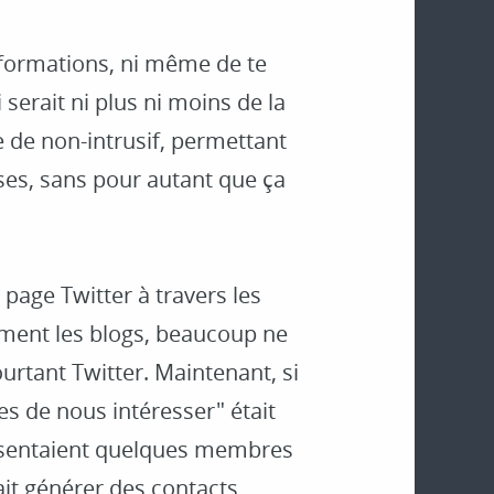
informations, ni même de te
i serait ni plus ni moins de la
e de non-intrusif, permettant
ises, sans pour autant que ça
page Twitter à travers les
ément les blogs, beaucoup ne
ourtant Twitter. Maintenant, si
es de nous intéresser" était
présentaient quelques membres
it générer des contacts