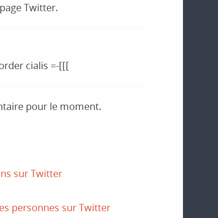
 page Twitter.
rder cialis =-[[[
taire pour le moment.
ns sur Twitter
!
es personnes sur Twitter