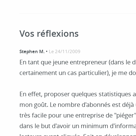
Vos réflexions
Stephen M.
•
Le 24/11/2009
En tant que jeune entrepreneur (dans le 
certainement un cas particulier), je me d
En effet, proposer quelques statistiques a
mon goût. Le nombre d'abonnés est déjà un
très facile pour une entreprise de "piéger"
dans le but d'avoir un minimum d'inform