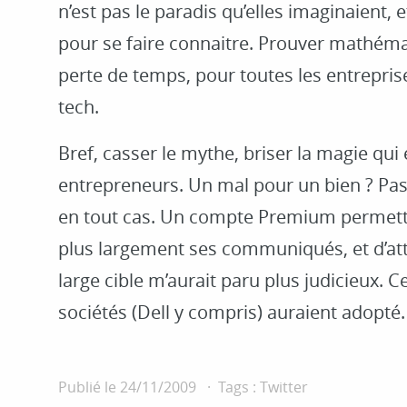
n’est pas le paradis qu’elles imaginaient, e
pour se faire connaitre. Prouver mathém
perte de temps, pour toutes les entrepri
tech.
Bref, casser le mythe, briser la magie qui
entrepreneurs. Un mal pour un bien ? Pas 
en tout cas. Un compte Premium permetta
plus largement ses communiqués, et d’at
large cible m’aurait paru plus judicieux. C
sociétés (Dell y compris) auraient adopté.
Publié le
24/11/2009
Tags :
Twitter