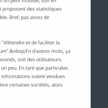
t un petit module, soit en
ui proposent des statistiques
ble. Bref, pas assez de
"d'étendre et de faciliter la
um".&nbsp;En d'autres mots, ça
onnés, soit des utilisateurs.
un peu. En tant que particulier,
s informations soient vendues
re certaines sociétés, alors