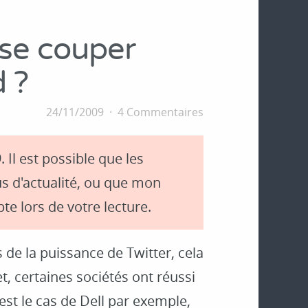
 se couper
d ?
24/11/2009
4 Commentaires
. Il est possible que les
s d'actualité, ou que mon
te lors de votre lecture.
de la puissance de Twitter, cela
t, certaines sociétés ont réussi
’est le cas de Dell par exemple,