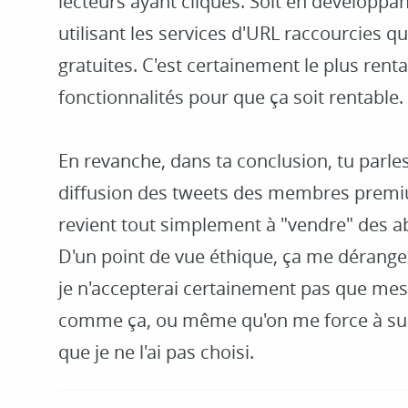
lecteurs ayant cliqués. Soit en développan
utilisant les services d'URL raccourcies q
gratuites. C'est certainement le plus renta
fonctionnalités pour que ça soit rentable.
En revanche, dans ta conclusion, tu parles 
diffusion des tweets des membres premi
revient tout simplement à "vendre" des ab
D'un point de vue éthique, ça me dérange 
je n'accepterai certainement pas que me
comme ça, ou même qu'on me force à suiv
que je ne l'ai pas choisi.