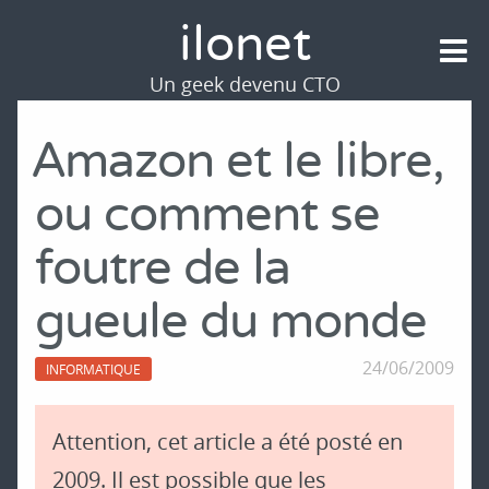
ilonet
Un geek devenu CTO
Amazon et le libre,
ou comment se
foutre de la
gueule du monde
24/06/2009
INFORMATIQUE
Attention, cet article a été posté en
2009. Il est possible que les