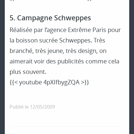
5. Campagne Schweppes
Réalisée par l’agence Extrême Paris pour
la boisson sucrée Schweppes. Très
branché, très jeune, très design, on
aimerait voir des publicités comme cela
plus souvent.
{{< youtube 4pXIfbygZQA >}}
Publié le
12/05/2009