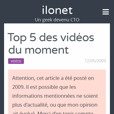
ilonet
Un geek devenu CTO
Top 5 des vidéos
du moment
12/05/2009
VIDÉOS
Attention, cet article a été posté en
2009. Il est possible que les
informations mentionnées ne soient
plus d'actualité, ou que mon opinion
ait évolué. Merci d'en tenir compte