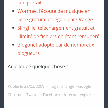
son portail...
Wormee, l'écoute de musique en
ligne gratuite et légale par Orange
SlingFile, téléchargement gratuit et
illimité de fichiers en étant rémunéré
Blogonet adopté par de nombreux
blogueurs
Ai-je loupé quelque chose ?
Publié le
22/03/2009
Tags :
orange
Google
Chrome
Twitter
Facebook
Internet explorer