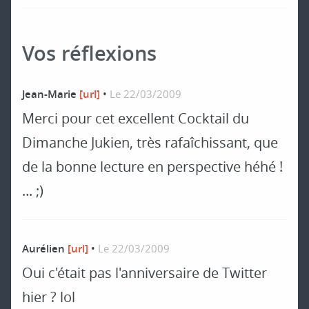
Vos réflexions
Jean-Marie
[url]
•
Le 22/03/2009
Merci pour cet excellent Cocktail du
Dimanche Jukien, très rafaîchissant, que
de la bonne lecture en perspective héhé !
... ;)
Aurélien
[url]
•
Le 22/03/2009
Oui c'était pas l'anniversaire de Twitter
hier ? lol