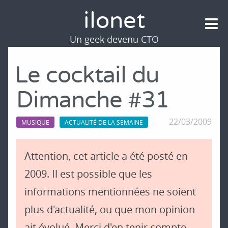
ilonet
Un geek devenu CTO
Le cocktail du
Dimanche #31
22/03/2009
MUSIQUE
ACTUALITÉ DE LA SEMAINE
Attention, cet article a été posté en
2009. Il est possible que les
informations mentionnées ne soient
plus d'actualité, ou que mon opinion
ait évolué. Merci d'en tenir compte