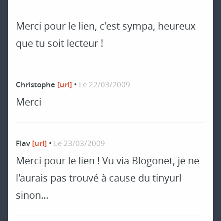
Merci pour le lien, c'est sympa, heureux
que tu soit lecteur !
Christophe
[url]
•
Le 22/03/2009
Merci
Flav
[url]
•
Le 23/03/2009
Merci pour le lien ! Vu via Blogonet, je ne
l'aurais pas trouvé à cause du tinyurl
sinon...