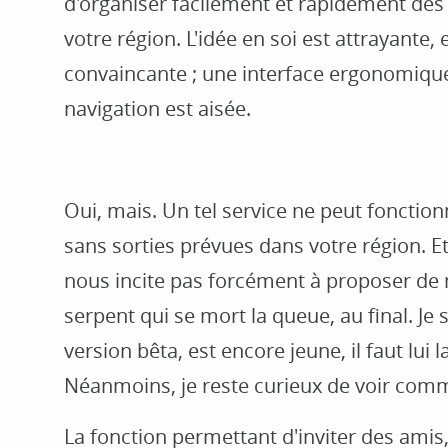
d'organiser facilement et rapidement des 
votre région. L'idée en soi est attrayante, e
convaincante ; une interface ergonomique,
navigation est aisée.
Oui, mais. Un tel service ne peut fonctionn
sans sorties prévues dans votre région. E
nous incite pas forcément à proposer de n
serpent qui se mort la queue, au final. Je s
version bêta, est encore jeune, il faut lui 
Néanmoins, je reste curieux de voir com
La fonction permettant d'inviter des amis,