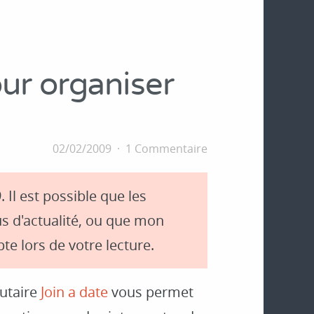
r organiser
02/02/2009
1 Commentaire
. Il est possible que les
s d'actualité, ou que mon
te lors de votre lecture.
autaire
Join a date
vous permet