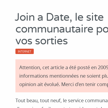
Join a Date, le site
communautaire pou
vos sorties
INTERNET
Attention, cet article a été posté en 2009
informations mentionnées ne soient plu
opinion ait évolué. Merci d'en tenir comp
Tout beau, tout neuf, le service commun