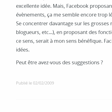
excellente idée. Mais, Facebook proposant
évènements, ça me semble encore trop lé
Se concentrer davantage sur les grosses 
blogueurs, etc...), en proposant des fonct
ce sens, serait à mon sens bénéfique. Faci
idées.
Peut être avez-vous des suggestions ?
Publié le
02/02/2009