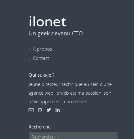
ilonet
Un geek devenu CTO
A propos
Contact
Qui suis-je ?
Jeune directeur technique au sein d'une
agence web, le web est ma passion, son
développement mon métier.
Recherche