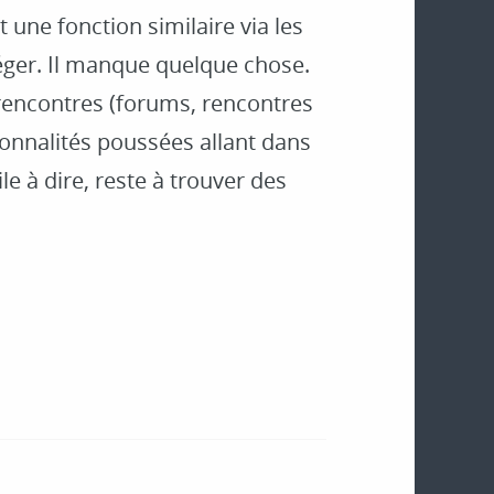
 une fonction similaire via les
ger. Il manque quelque chose.
rencontres (forums, rencontres
ionnalités poussées allant dans
le à dire, reste à trouver des