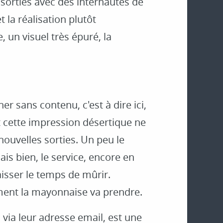
sorties avec des internautes de
t la réalisation plutôt
 un visuel très épuré, la
er sans contenu, c'est à dire ici,
t cette impression désertique ne
ouvelles sorties. Un peu le
ais bien, le service, encore en
laisser le temps de mûrir.
ment la mayonnaise va prendre.
 via leur adresse email, est une