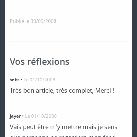
Publié le
30/09/2008
Vos réflexions
sebt
•
Le 01/10/2008
Très bon article, très complet, Merci !
jayer
•
Le 01/10/2008
Vais peut être m'y mettre mais je sens