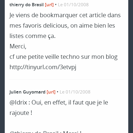
thierry do Brasil
[url]
•
Le 01/10/2008
Je viens de bookmarquer cet article dans
mes favoris delicious, on aime bien les
listes comme ça.
Merci,
cf une petite veille techno sur mon blog
http://tinyurl.com/3etvpj
Julien Guyomard
[url]
•
Le 01/10/2008
@Idrix : Oui, en effet, il faut que je le
rajoute !