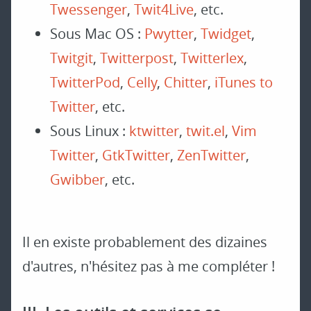
Twessenger
,
Twit4Live
, etc.
Sous Mac OS :
Pwytter
,
Twidget
,
Twitgit
,
Twitterpost
,
Twitterlex
,
TwitterPod
,
Celly
,
Chitter
,
iTunes to
Twitter
, etc.
Sous Linux :
ktwitter
,
twit.el
,
Vim
Twitter
,
GtkTwitter
,
ZenTwitter
,
Gwibber
, etc.
Il en existe probablement des dizaines
d'autres, n'hésitez pas à me compléter !