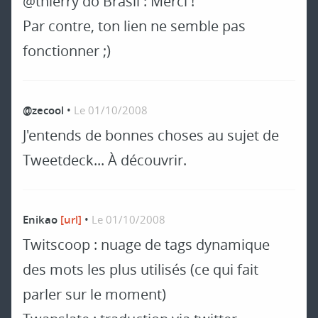
@thierry do Brasil : Merci !
Par contre, ton lien ne semble pas
fonctionner ;)
@zecool
•
Le 01/10/2008
J'entends de bonnes choses au sujet de
Tweetdeck... À découvrir.
Enikao
[url]
•
Le 01/10/2008
Twitscoop : nuage de tags dynamique
des mots les plus utilisés (ce qui fait
parler sur le moment)