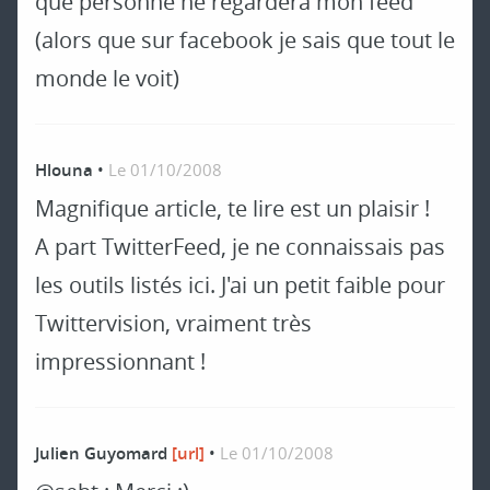
que personne ne regardera mon feed
(alors que sur facebook je sais que tout le
monde le voit)
Hlouna
•
Le 01/10/2008
Magnifique article, te lire est un plaisir !
A part TwitterFeed, je ne connaissais pas
les outils listés ici. J'ai un petit faible pour
Twittervision, vraiment très
impressionnant !
Julien Guyomard
[url]
•
Le 01/10/2008