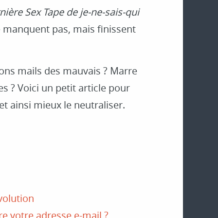
nière Sex Tape de je-ne-sais-qui
e manquent pas, mais finissent
bons mails des mauvais ? Marre
s ? Voici un petit article pour
 ainsi mieux le neutraliser.
volution
 votre adresse e-mail ?