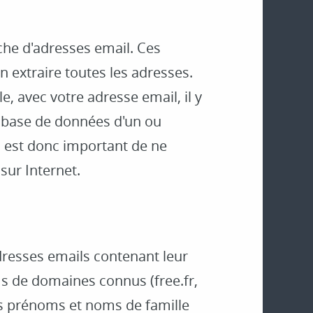
rche d'adresses email. Ces
n extraire toutes les adresses.
e, avec votre adresse email, il y
a base de données d'un ou
il est donc important de ne
sur Internet.
adresses emails contenant leur
s de domaines connus (free.fr,
 des prénoms et noms de famille