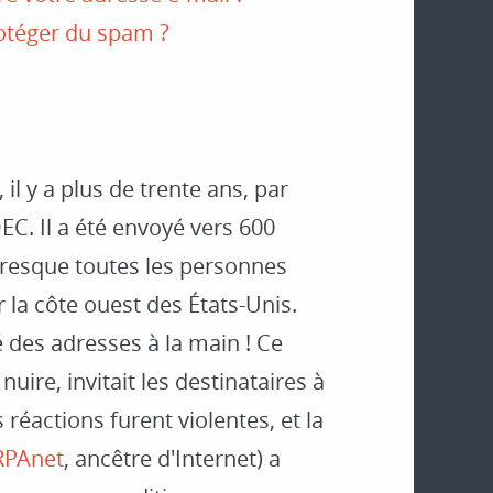
otéger du spam ?
il y a plus de trente ans, par
EC. Il a été envoyé vers 600
 presque toutes les personnes
 la côte ouest des États-Unis.
té des adresses à la main ! Ce
ire, invitait les destinataires à
éactions furent violentes, et la
RPAnet
, ancêtre d'Internet) a