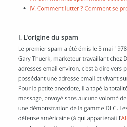
IV. Comment lutter ? Comment se pr
I. L'origine du spam
Le premier spam a été émis le 3 mai 1978, 
Gary Thuerk, marketeur travaillant chez D
adresses email environ, c'est à dire vers
possédant une adresse email et vivant sur
Pour la petite anecdote, il a tapé la totali
message, envoyé sans aucune volonté de nu
une démonstration de la gamme DEC. Les r
défense américaine (à qui appartenait l'
A