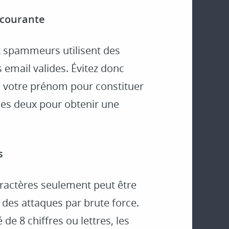
 courante
spammeurs utilisent des
 email valides. Évitez donc
u votre prénom pour constituer
 les deux pour obtenir une
s
ractères seulement peut être
 des attaques par brute force.
de 8 chiffres ou lettres, les