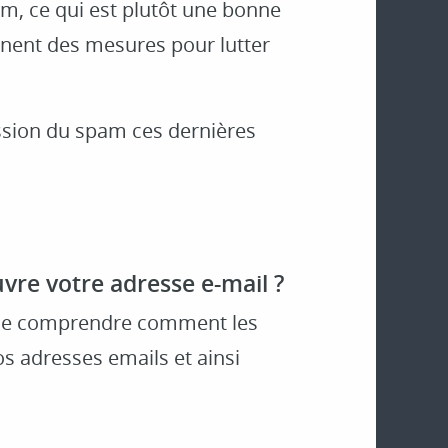
am, ce qui est plutôt une bonne
nnent des mesures pour lutter
ession du spam ces dernières
re votre adresse e-mail ?
t de comprendre comment les
 adresses emails et ainsi