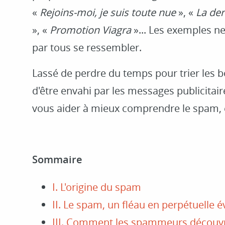
«
Rejoins-moi, je suis toute nue
», «
La der
», «
Promotion Viagra
»... Les exemples n
par tous se ressembler.
Lassé de perdre du temps pour trier les 
d'être envahi par les messages publicitaire
vous aider à mieux comprendre le spam, et
Sommaire
I. L'origine du spam
II. Le spam, un fléau en perpétuelle é
III. Comment les spammeurs découvre