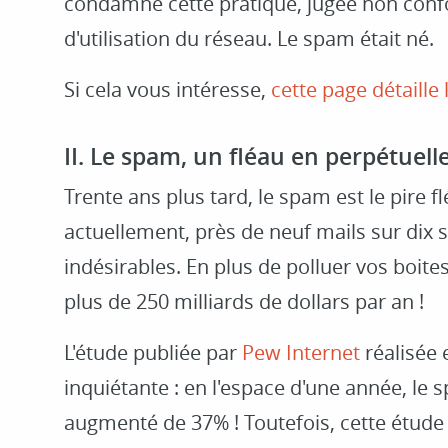
condamné cette pratique, jugée non conf
d'utilisation du réseau. Le spam était né.
Si cela vous intéresse,
cette page détaille 
II. Le spam, un fléau en perpétuell
Trente ans plus tard, le spam est le pire f
actuellement, près de neuf mails sur di
indésirables. En plus de polluer vos boite
plus de 250 milliards de dollars par an !
L'étude publiée par
Pew Internet
réalisée e
inquiétante : en l'espace d'une année, le 
augmenté de 37% ! Toutefois, cette étud