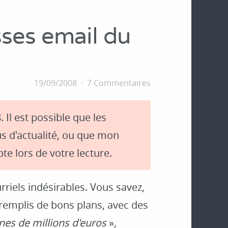
ses email du
19/09/2008
7 Commentaires
. Il est possible que les
s d'actualité, ou que mon
te lors de votre lecture.
riels indésirables. Vous savez,
remplis de bons plans, avec des
es de millions d'euros
»,