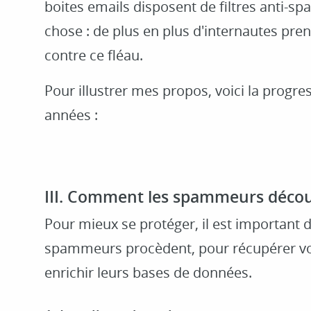
boites emails disposent de filtres anti-sp
chose : de plus en plus d'internautes pre
contre ce fléau.
Pour illustrer mes propos, voici la progr
années :
III. Comment les spammeurs découv
Pour mieux se protéger, il est importan
spammeurs procèdent, pour récupérer vos
enrichir leurs bases de données.