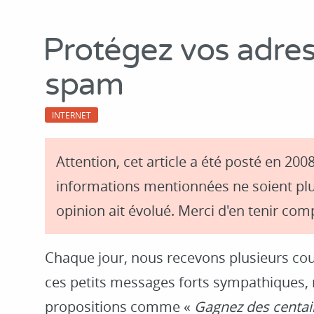
Protégez vos adres
spam
INTERNET
Attention, cet article a été posté en 2008
informations mentionnées ne soient plu
opinion ait évolué. Merci d'en tenir comp
Chaque jour, nous recevons plusieurs cour
ces petits messages forts sympathiques, 
propositions comme «
Gagnez des centain