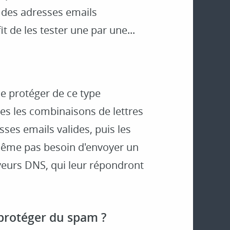
 des adresses emails
fit de les tester une par une...
 se protéger de ce type
es les combinaisons de lettres
ses emails valides, puis les
 même pas besoin d'envoyer un
erveurs DNS, qui leur répondront
protéger du spam ?