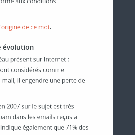
orme aux conditions
l'origine de ce mot
.
e évolution
léau présent sur Internet :
x sont considérés comme
s mail, il engendre une perte de
n 2007 sur le sujet est très
spam dans les emails reçus a
e indique également que 71% des