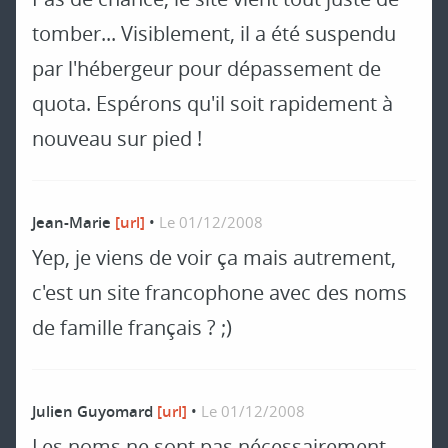
tomber... Visiblement, il a été suspendu
par l'hébergeur pour dépassement de
quota. Espérons qu'il soit rapidement à
nouveau sur pied !
Jean-Marie
[url]
•
Le 01/12/2008
Yep, je viens de voir ça mais autrement,
c'est un site francophone avec des noms
de famille français ? ;)
Julien Guyomard
[url]
•
Le 01/12/2008
Les noms ne sont pas nécessairement