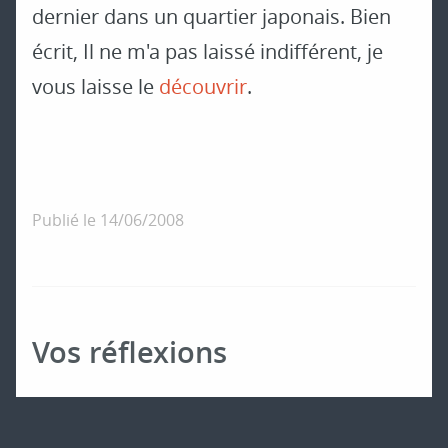
dernier dans un quartier japonais. Bien
écrit, Il ne m'a pas laissé indifférent, je
vous laisse le
découvrir
.
Publié le
14/06/2008
Vos réflexions
Impossible d'ajouter un nouveau