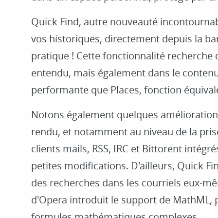
Quick Find, autre nouveauté incontourna
vos historiques, directement depuis la b
pratique ! Cette fonctionnalité recherche 
entendu, mais également dans le contenu. 
performante que Places, fonction équival
Notons également quelques amélioration
rendu, et notamment au niveau de la prise
clients mails, RSS, IRC et Bittorent intégré
petites modifications. D'ailleurs, Quick 
des recherches dans les courriels eux-mêm
d'Opera introduit le support de MathML, 
formules mathématiques complexes.