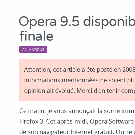
Opera 9.5 disponib
finale
ANIMATIONS
Attention, cet article a été posté en 2008
informations mentionnées ne soient plu
opinion ait évolué. Merci d'en tenir comp
Ce matin, je vous annonçait la sortie immi
Firefox 3. Cet après-midi, Opera Software 
de son navigateur Internet gratuit. Outre 