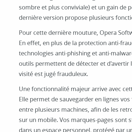
sombre et plus conviviale) et un gain de 
dernière version propose plusieurs foncti
Pour cette dernière mouture, Opera Softwa
En effet, en plus de la protection anti-fra
technologies anti-phishing et anti-malwa
outils permettent de détecter et d'avertir 
visité est jugé frauduleux.
Une fonctionnalité majeur arrive avec cett
Elle permet de sauvegarder en lignes vos 
entre plusieurs machines, afin de les ret
sur un mobile. Vos marques-pages sont 
dans un espace personnel, protégé par un