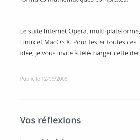
Le suite Internet Opera, multi-plateform
Linux et MacOS X. Pour tester toutes ces f
idée, je vous invite à télécharger cette dern
Publié le
12/06/2008
Vos réflexions