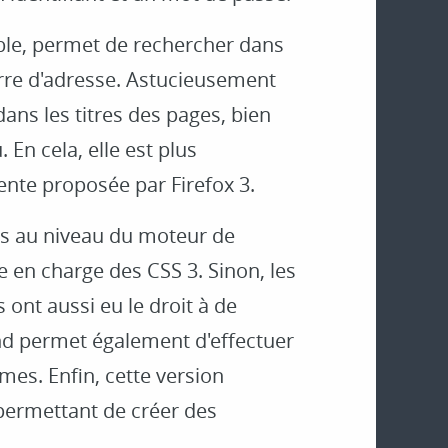
ble, permet de rechercher dans
arre d'adresse. Astucieusement
dans les titres des pages, bien
En cela, elle est plus
ente proposée par Firefox 3.
s au niveau du moteur de
 en charge des CSS 3. Sinon, les
s ont aussi eu le droit à de
Find permet également d'effectuer
es. Enfin, cette version
permettant de créer des