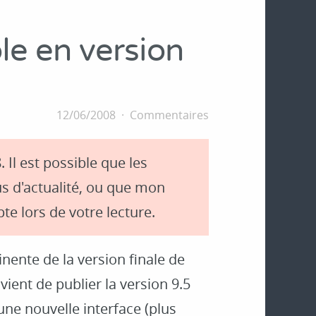
le en version
12/06/2008
Commentaires
. Il est possible que les
s d'actualité, ou que mon
te lors de votre lecture.
nente de la version finale de
vient de publier la version 9.5
une nouvelle interface (plus