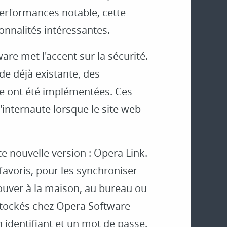
performances notable, cette
onnalités intéressantes.
re met l'accent sur la sécurité.
ude déjà existante, des
re ont été implémentées. Ces
l'internaute lorsque le site web
e nouvelle version : Opera Link.
favoris, pour les synchroniser
rouver à la maison, au bureau ou
stockés chez Opera Software
 identifiant et un mot de passe.