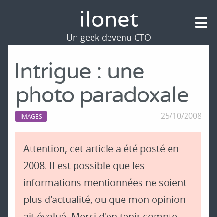
ilonet
Un geek devenu CTO
Intrigue : une
photo paradoxale
25/10/2008
IMAGES
Attention, cet article a été posté en
2008. Il est possible que les
informations mentionnées ne soient
plus d'actualité, ou que mon opinion
ait évolué. Merci d'en tenir compte