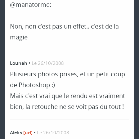
@manatorme:
Non, non c'est pas un effet.. c'est de la
magie
Lounah
•
Le 26/10/2008
Plusieurs photos prises, et un petit coup
de Photoshop :)
Mais c'est vrai que le rendu est vraiment
bien, la retouche ne se voit pas du tout !
Aleks
[url]
•
Le 26/10/2008