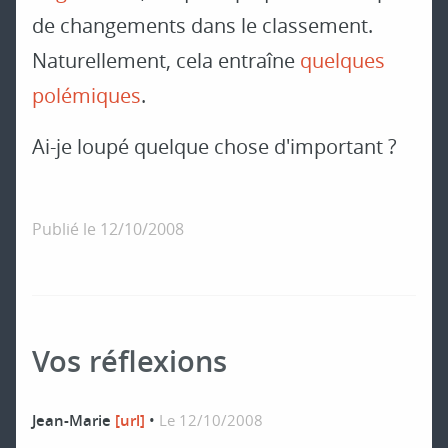
de changements dans le classement.
Naturellement, cela entraîne
quelques
polémiques
.
Ai-je loupé quelque chose d'important ?
Publié le
12/10/2008
Vos réflexions
Jean-Marie
[url]
•
Le 12/10/2008