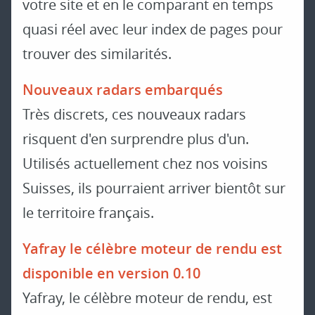
votre site et en le comparant en temps
quasi réel avec leur index de pages pour
trouver des similarités.
Nouveaux radars embarqués
Très discrets, ces nouveaux radars
risquent d'en surprendre plus d'un.
Utilisés actuellement chez nos voisins
Suisses, ils pourraient arriver bientôt sur
le territoire français.
Yafray le célèbre moteur de rendu est
disponible en version 0.10
Yafray, le célèbre moteur de rendu, est