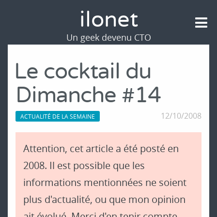
ilonet
Un geek devenu CTO
Le cocktail du
Dimanche #14
12/10/2008
ACTUALITÉ DE LA SEMAINE
Attention, cet article a été posté en
2008. Il est possible que les
informations mentionnées ne soient
plus d'actualité, ou que mon opinion
ait évolué. Merci d'en tenir compte