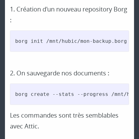
1. Création d'un nouveau repository Borg
:
borg init /mnt/hubic/mon-backup.borg --
2. On sauvegarde nos documents :
borg create --stats --progress /mnt/hub
Les commandes sont très semblables
avec Attic.