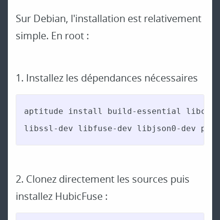
Sur Debian, l'installation est relativement
simple. En root :
1. Installez les dépendances nécessaires
aptitude install build-essential libcurl
libssl-dev libfuse-dev libjson0-dev pkg
2. Clonez directement les sources puis
installez HubicFuse :