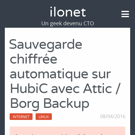
ilonet
Un geek devenu CTO
Sauvegarde
chiffrée
automatique sur
HubiC avec Attic /
Borg Backup
08/04/2016
INTERNET
LINUX