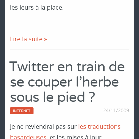
les leurs à la place.
Lire la suite »
Twitter en train de
se couper l’herbe
sous le pied ?
24/11/2009
INTERNET
Je ne reviendrai pas sur
les traductions
hasardeuses
, et les mises à jour