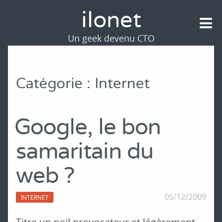
ilonet
Un geek devenu CTO
Catégorie : Internet
Google, le bon
samaritain du
web ?
05/12/2009
INTERNET